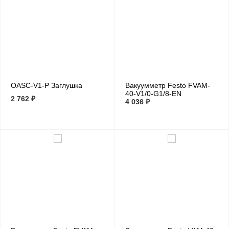
OASC-V1-P Заглушка
Вакуумметр Festo FVAM-
40-V1/0-G1/8-EN
2 762 ₽
4 036 ₽