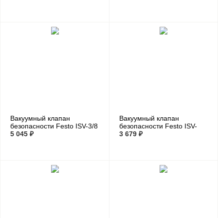
Вакуумный клапан
Вакуумный клапан
безопасности Festo ISV-3/8
безопасности Festo ISV-
5 045 ₽
M10
3 679 ₽