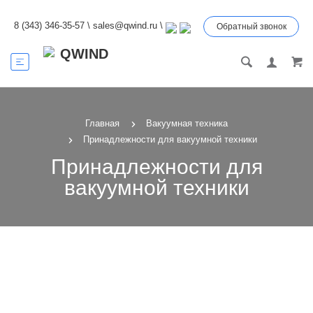
8 (343) 346-35-57
\
sales@qwind.ru
\
Обратный звонок
Главная
Вакуумная техника
Принадлежности для вакуумной техники
Принадлежности для
вакуумной техники