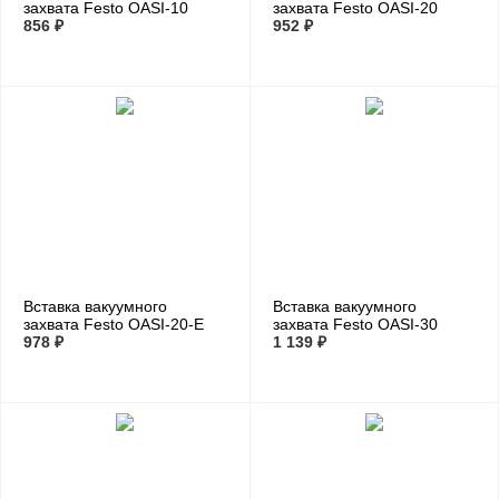
захвата Festo OASI-10
захвата Festo OASI-20
(комплект 10 шт)
856 ₽
(комплект 10 шт)
952 ₽
Вставка вакуумного
Вставка вакуумного
захвата Festo OASI-20-E
захвата Festo OASI-30
(комплект 10 шт)
978 ₽
(комплект 10 шт)
1 139 ₽