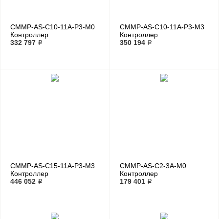
CMMP-AS-C10-11A-P3-M0
CMMP-AS-C10-11A-P3-M3
Контроллер
Контроллер
электродвигателя
332 797 ₽
электродвигателя
350 194 ₽
CMMP-AS-C15-11A-P3-M3
CMMP-AS-C2-3A-M0
Контроллер
Контроллер
электродвигателя
446 052 ₽
электродвигателя
179 401 ₽