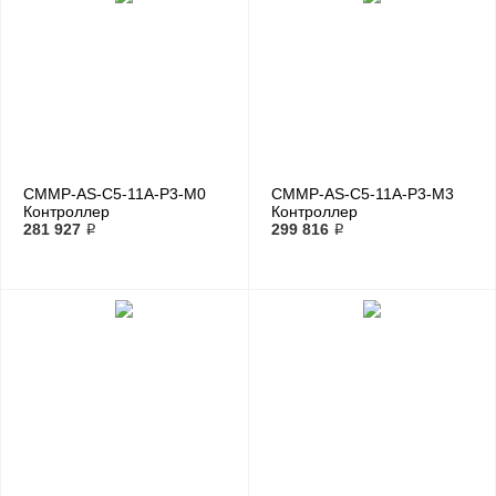
CMMP-AS-C5-11A-P3-M0
CMMP-AS-C5-11A-P3-M3
Контроллер
Контроллер
электродвигателя
281 927 ₽
электродвигателя
299 816 ₽