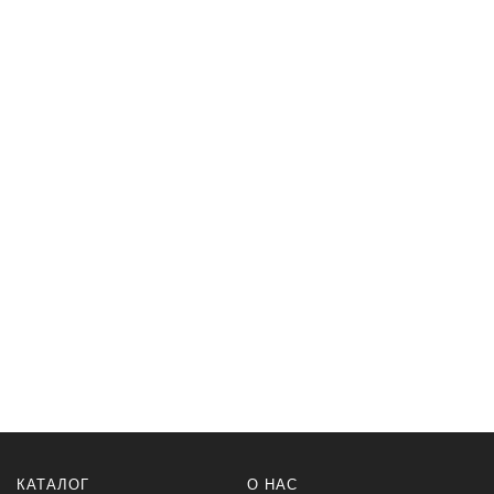
КАТАЛОГ
О НАС