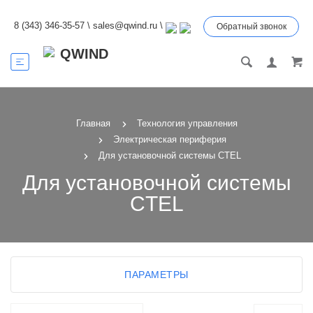
8 (343) 346-35-57
\
sales@qwind.ru
\
Обратный звонок
Главная
Технология управления
Электрическая периферия
Для установочной системы CTEL
Для установочной системы
CTEL
ПАРАМЕТРЫ