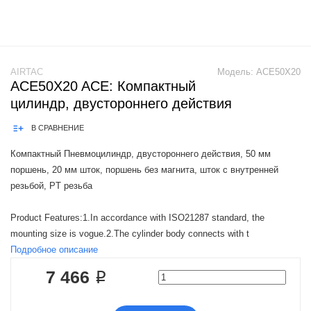
AIRTAC
Модель:
ACE50X20
ACE50X20 ACE: Компактный
цилиндр, двустороннего действия
В СРАВНЕНИЕ
Компактный Пневмоцилиндр, двустороннего действия, 50 мм
поршень, 20 мм шток, поршень без магнита, шток с внутренней
резьбой, PT резьба
Product Features:1.In accordance with ISO21287 standard, the
mounting size is vogue.2.The cylinder body connects with t
Подробное описание
7 466 ₽