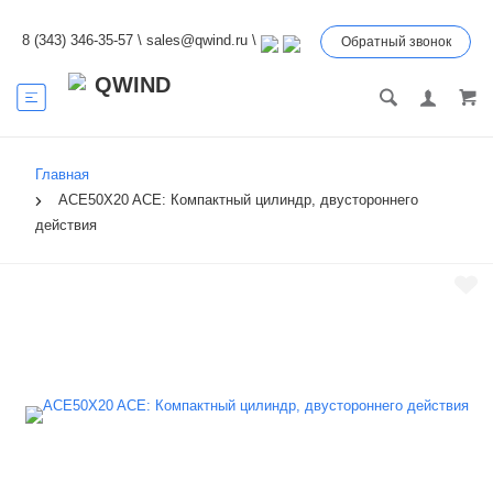
8 (343) 346-35-57
\
sales@qwind.ru
\
Обратный звонок
Главная
ACE50X20 ACE: Компактный цилиндр, двустороннего
действия