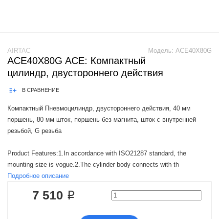
AIRTAC
Модель:
ACE40X80G
ACE40X80G ACE: Компактный
цилиндр, двустороннего действия
В СРАВНЕНИЕ
Компактный Пневмоцилиндр, двустороннего действия, 40 мм
поршень, 80 мм шток, поршень без магнита, шток с внутренней
резьбой, G резьба
Product Features:1.In accordance with ISO21287 standard, the
mounting size is vogue.2.The cylinder body connects with th
Подробное описание
7 510 ₽