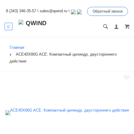
8 (343) 346-35-57
\
sales@qwind.ru
\
Обратный звонок
Главная
ACE40X80G ACE: Компактный цилиндр, двустороннего
действия