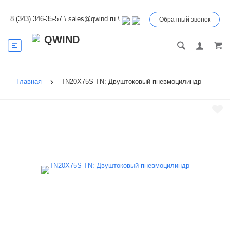
8 (343) 346-35-57
\
sales@qwind.ru
\
Обратный звонок
Главная
TN20X75S TN: Двуштоковый пневмоцилиндр