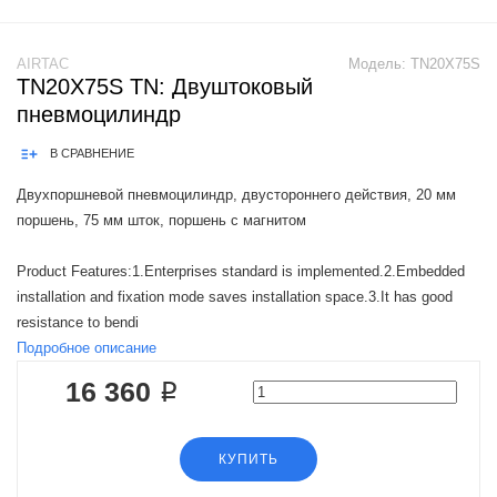
AIRTAC
Модель:
TN20X75S
TN20X75S TN: Двуштоковый
пневмоцилиндр
В СРАВНЕНИЕ
Двухпоршневой пневмоцилиндр, двустороннего действия, 20 мм
поршень, 75 мм шток, поршень с магнитом
Product Features:1.Enterprises standard is implemented.2.Embedded
installation and fixation mode saves installation space.3.It has good
resistance to bendi
Подробное описание
16 360 ₽
КУПИТЬ