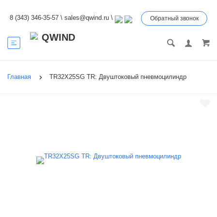
8 (343) 346-35-57
\
sales@qwind.ru
\
Обратный звонок
Главная
TR32X25SG TR: Двуштоковый пневмоцилиндр