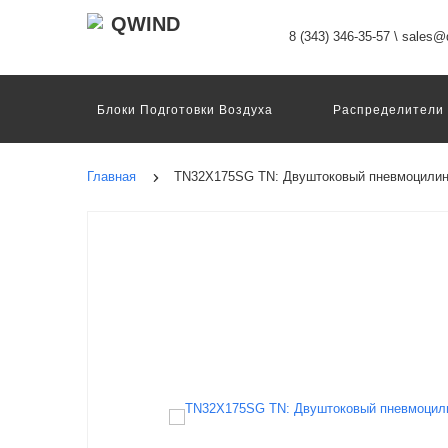
8 (343) 346-35-57
\
sales@q
Блоки Подготовки Воздуха
Распределители
Главная
TN32X175SG TN: Двуштоковый пневмоцили