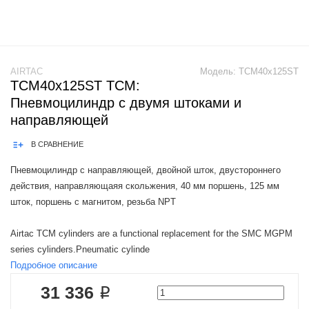
AIRTAC
Модель:
TCM40x125ST
TCM40x125ST TCM:
Пневмоцилиндр с двумя штоками и
направляющей
В СРАВНЕНИЕ
Пневмоцилиндр с направляющей, двойной шток, двустороннего
действия, направляющаяя скольжения, 40 мм поршень, 125 мм
шток, поршень с магнитом, резьба NPT
Airtac TCM cylinders are a functional replacement for the SMC MGPM
series cylinders.Pneumatic cylinde
Подробное описание
31 336 ₽