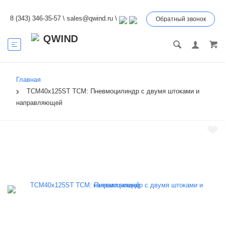
8 (343) 346-35-57
\
sales@qwind.ru
\
Обратный звонок
Главная
TCM40x125ST TCM: Пневмоцилиндр с двумя штоками и
направляющей