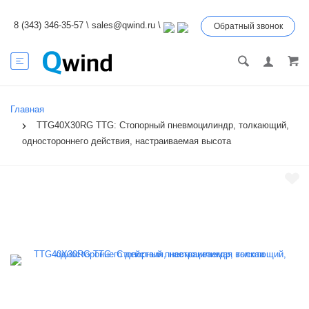
8 (343) 346-35-57
\
sales@qwind.ru
\
Обратный звонок
Главная
TTG40X30RG TTG: Стопорный пневмоцилиндр, толкающий,
одностороннего действия, настраиваемая высота