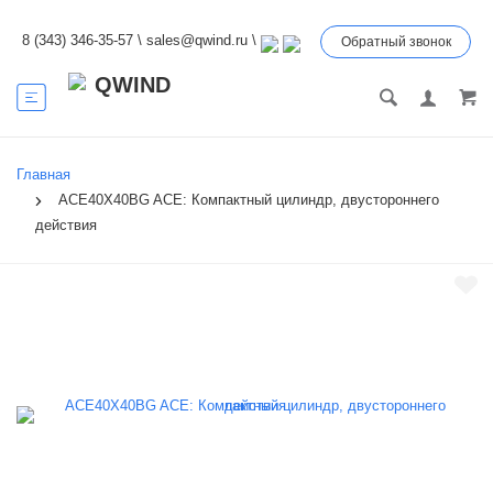
8 (343) 346-35-57
\
sales@qwind.ru
\
Обратный звонок
Главная
ACE40X40BG ACE: Компактный цилиндр, двустороннего
действия