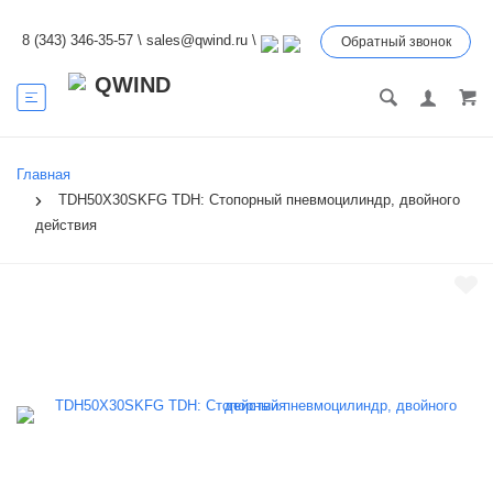
8 (343) 346-35-57
\
sales@qwind.ru
\
Обратный звонок
Главная
TDH50X30SKFG TDH: Стопорный пневмоцилиндр, двойного
действия