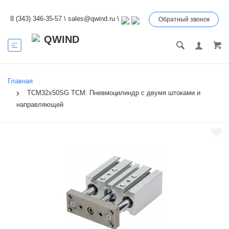
8 (343) 346-35-57
\
sales@qwind.ru
\
Обратный звонок
Главная
TCM32x50SG TCM: Пневмоцилиндр с двумя штоками и
направляющей