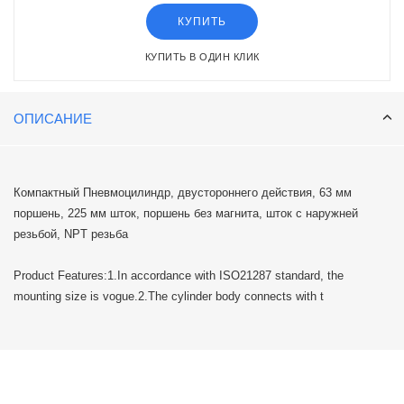
КУПИТЬ
КУПИТЬ В ОДИН КЛИК
ОПИСАНИЕ
Компактный Пневмоцилиндр, двустороннего действия, 63 мм
поршень, 225 мм шток, поршень без магнита, шток с наружней
резьбой, NPT резьба
Product Features:1.In accordance with ISO21287 standard, the
mounting size is vogue.2.The cylinder body connects with t