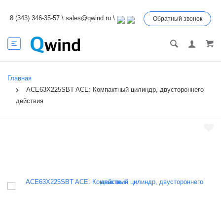
8 (343) 346-35-57
\
sales@qwind.ru
\
Обратный звонок
Главная
ACE63X225SBT ACE: Компактный цилиндр, двустороннего
действия