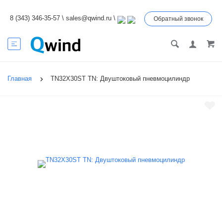
8 (343) 346-35-57
\
sales@qwind.ru
\
Обратный звонок
Главная
TN32X30ST TN: Двуштоковый пневмоцилиндр