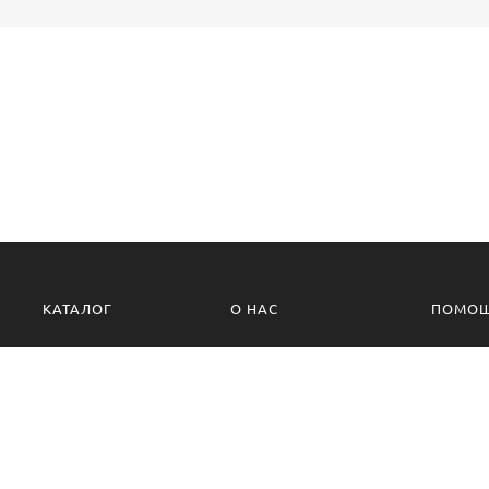
КАТАЛОГ
О НАС
ПОМО
О компании
Политик
Контакты
Условия