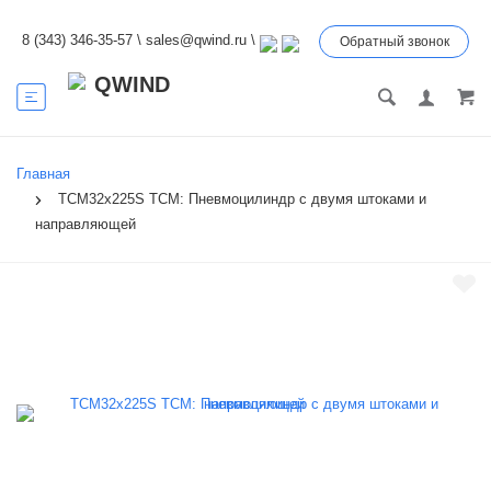
8 (343) 346-35-57
\
sales@qwind.ru
\
Обратный звонок
Главная
TCM32x225S TCM: Пневмоцилиндр с двумя штоками и
направляющей