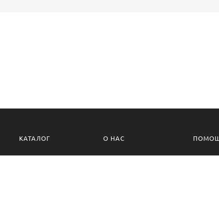
КАТАЛОГ
О НАС
ПОМО
О компании
Политик
Контакты
Условия