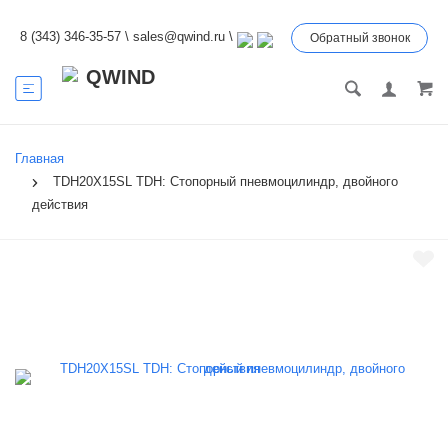
8 (343) 346-35-57
\
sales@qwind.ru
\
Обратный звонок
Главная
TDH20X15SL TDH: Стопорный пневмоцилиндр, двойного
действия