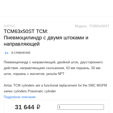
AIRTAC
Модель:
TCM63x50ST
TCM63x50ST TCM:
Пневмоцилиндр с двумя штоками и
направляющей
В СРАВНЕНИЕ
Пневмоцилиндр с направляющей, двойной шток, двустороннего
действия, направляющаяя скольжения, 63 мм поршень, 50 мм
шток, поршень с магнитом, резьба NPT
Airtac TCM cylinders are a functional replacement for the SMC MGPM
series cylinders.Pneumatic cylinder
Подробное описание
31 644 ₽