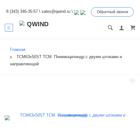
8 (343) 346-35-57
\
sales@qwind.ru
\
Обратный звонок
Главная
TCM63x50ST TCM: Пневмоцилиндр с двумя штоками и
направляющей