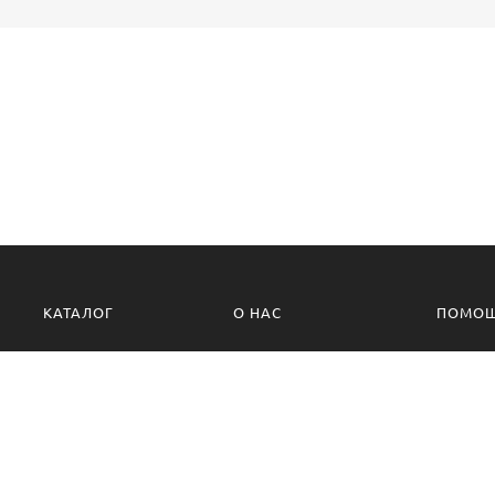
КАТАЛОГ
О НАС
ПОМО
О компании
Политик
Контакты
Условия