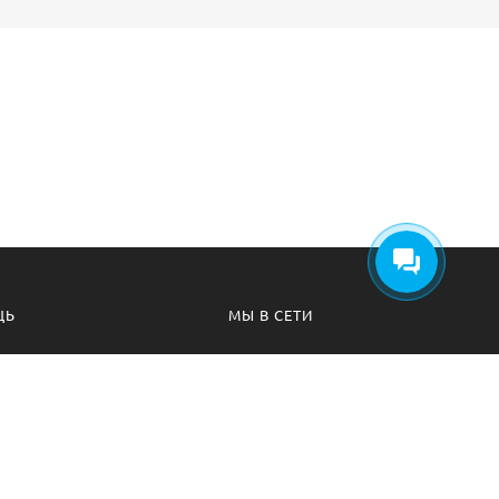
ЩЬ
МЫ В СЕТИ
а безопасности
Вконтакте
 соглашения
Телеграм канал