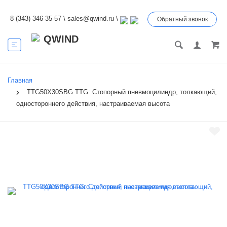
8 (343) 346-35-57
\
sales@qwind.ru
\
Обратный звонок
Главная
TTG50X30SBG TTG: Стопорный пневмоцилиндр, толкающий,
одностороннего действия, настраиваемая высота