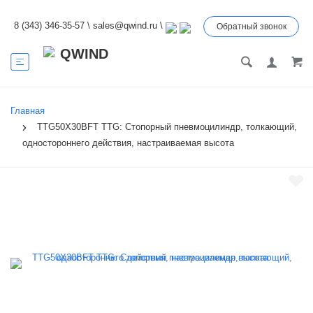
8 (343) 346-35-57
\
sales@qwind.ru
\
Обратный звонок
Главная
TTG50X30BFT TTG: Стопорный пневмоцилиндр, толкающий,
одностороннего действия, настраиваемая высота