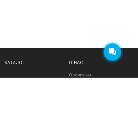
КАТАЛОГ
О НАС
О компании
Контакты
ПОМОЩЬ
МЫ В СЕТИ
Политика безопасности
Вконтакте
Условия соглашения
Телеграм канал