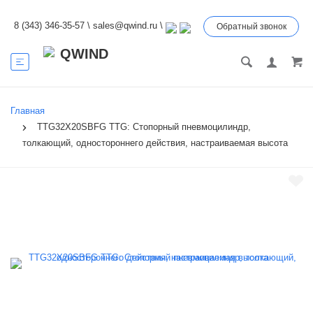
8 (343) 346-35-57
\
sales@qwind.ru
\
Обратный звонок
Главная
TTG32X20SBFG TTG: Стопорный пневмоцилиндр,
толкающий, одностороннего действия, настраиваемая высота