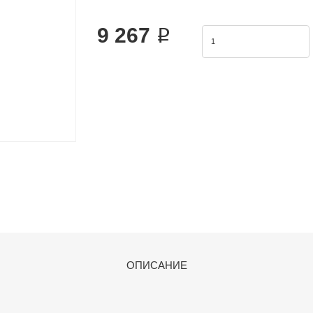
vogue.2.The cylinder body connects with
9 267 ₽
ОПИСАНИЕ