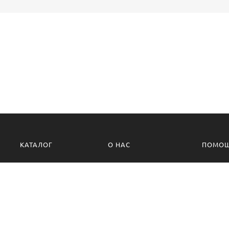
КАТАЛОГ
О НАС
ПОМО
О компании
Политик
Контакты
Условия