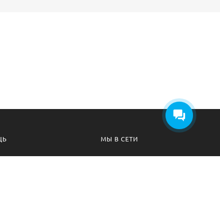
ЩЬ
МЫ В СЕТИ
а безопасности
Вконтакте
 соглашения
Телеграм канал