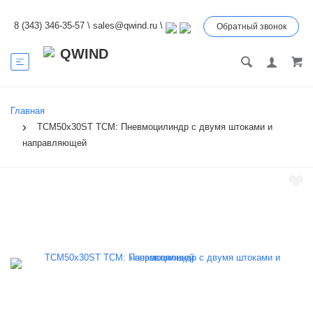
8 (343) 346-35-57
\
sales@qwind.ru
\
Обратный звонок
Главная
TCM50x30ST TCM: Пневмоцилиндр с двумя штоками и
направляющей