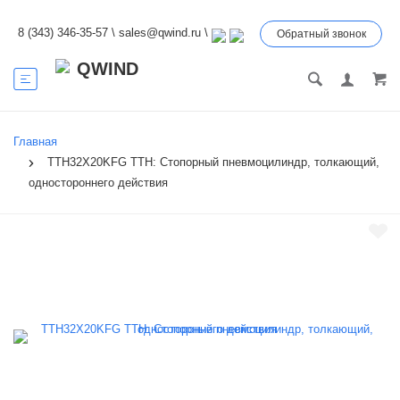
8 (343) 346-35-57
\
sales@qwind.ru
\
Обратный звонок
Главная
TTH32X20KFG TTH: Стопорный пневмоцилиндр, толкающий,
одностороннего действия