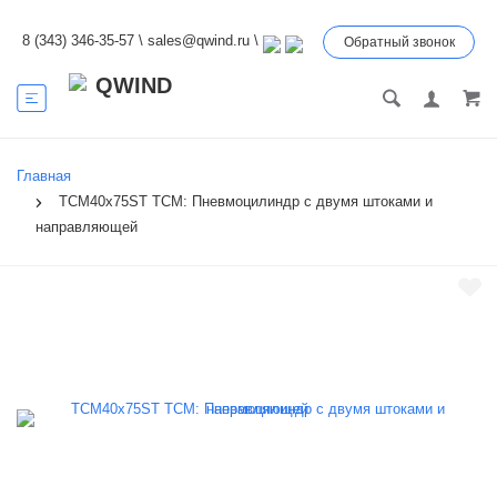
8 (343) 346-35-57
\
sales@qwind.ru
\
Обратный звонок
Главная
TCM40x75ST TCM: Пневмоцилиндр с двумя штоками и
направляющей