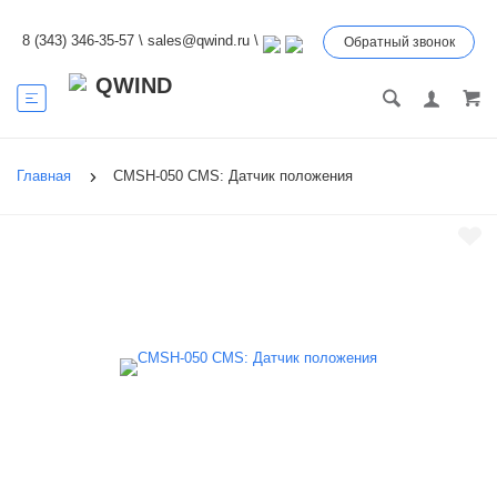
8 (343) 346-35-57
\
sales@qwind.ru
\
Обратный звонок
Главная
CMSH-050 CMS: Датчик положения