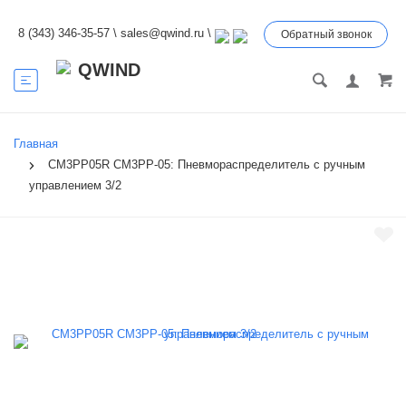
8 (343) 346-35-57
\
sales@qwind.ru
\
Обратный звонок
Главная
CM3PP05R CM3PP-05: Пневмораспределитель с ручным
управлением 3/2