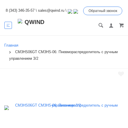
8 (343) 346-35-57
\
sales@qwind.ru
\
Обратный звонок
Главная
CM3HS06GT CM3HS-06: Пневмораспределитель с ручным
управлением 3/2