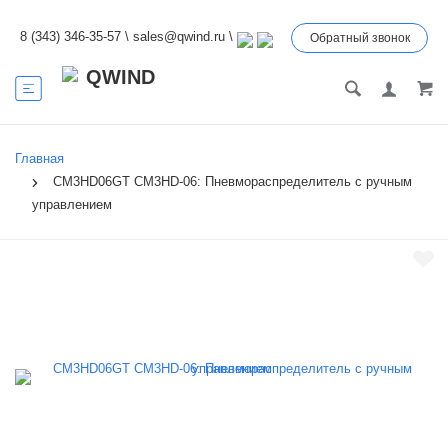
8 (343) 346-35-57
\
sales@qwind.ru
\
Обратный звонок
Главная
CM3HD06GT CM3HD-06: Пневмораспределитель с ручным
управлением