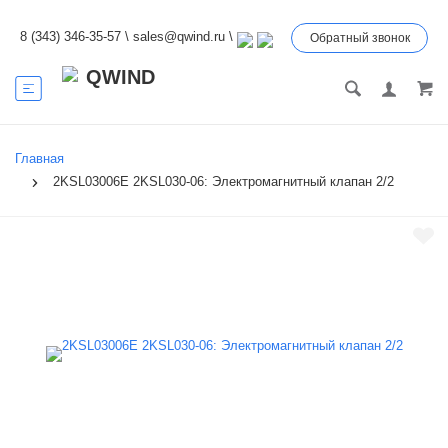
8 (343) 346-35-57
\
sales@qwind.ru
\
Обратный звонок
Главная
2KSL03006E 2KSL030-06: Электромагнитный клапан 2/2