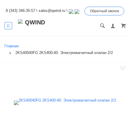
8 (343) 346-35-57
\
sales@qwind.ru
\
Обратный звонок
Главная
2KS40040FG 2KS400-40: Электромагнитный клапан 2/2