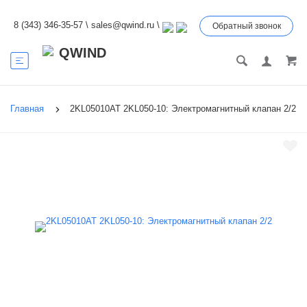
8 (343) 346-35-57
\
sales@qwind.ru
\
Обратный звонок
Главная
2KL05010AT 2KL050-10: Электромагнитный клапан 2/2