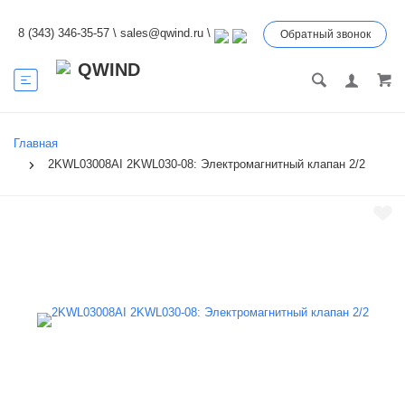
8 (343) 346-35-57
\
sales@qwind.ru
\
Обратный звонок
Главная
2KWL03008AI 2KWL030-08: Электромагнитный клапан 2/2