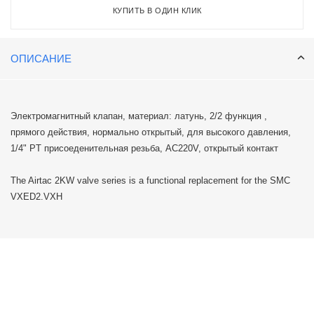
КУПИТЬ В ОДИН КЛИК
ОПИСАНИЕ
Электромагнитный клапан, материал: латунь, 2/2 функция ,
прямого действия, нормально открытый, для высокого давления,
1/4" PT присоеденительная резьба, AC220V, открытый контакт
The Airtac 2KW valve series is a functional replacement for the SMC
VXED2.VXH