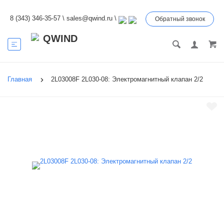
8 (343) 346-35-57
\
sales@qwind.ru
\
Обратный звонок
Главная
2L03008F 2L030-08: Электромагнитный клапан 2/2