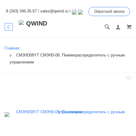
8 (343) 346-35-57
\
sales@qwind.ru
\
Обратный звонок
Главная
CM3HD08YT CM3HD-08: Пневмораспределитель с ручным
управлением