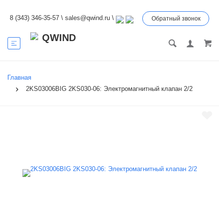
8 (343) 346-35-57
\
sales@qwind.ru
\
Обратный звонок
Главная
2KS03006BIG 2KS030-06: Электромагнитный клапан 2/2