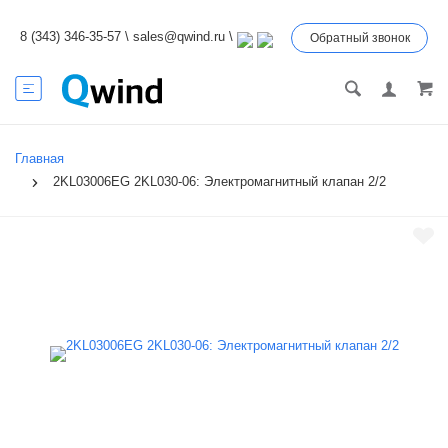
8 (343) 346-35-57
\
sales@qwind.ru
\
Обратный звонок
Главная
2KL03006EG 2KL030-06: Электромагнитный клапан 2/2