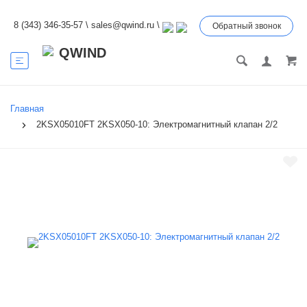
8 (343) 346-35-57
\
sales@qwind.ru
\
Обратный звонок
Главная
2KSX05010FT 2KSX050-10: Электромагнитный клапан 2/2