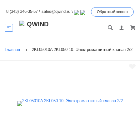
8 (343) 346-35-57
\
sales@qwind.ru
\
Обратный звонок
Главная
2KL05010A 2KL050-10: Электромагнитный клапан 2/2