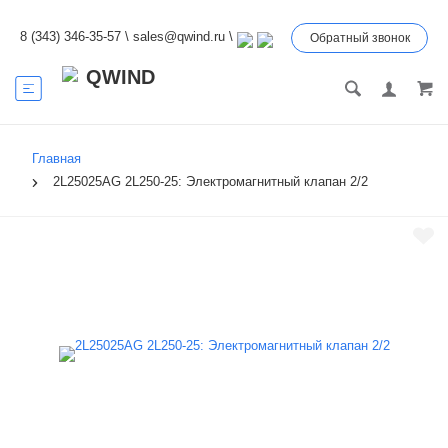
8 (343) 346-35-57
\
sales@qwind.ru
\
Обратный звонок
Главная
2L25025AG 2L250-25: Электромагнитный клапан 2/2