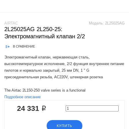
AIRTAC
Модель:
2L25025AG
2L25025AG 2L250-25:
Электромагнитный клапан 2/2
В СРАВНЕНИЕ
Электромагнитный клапан, нержавеющая сталь,
высокотемпературное исполнение, 2/2 функция внутреннее питание
пилотов и нормально закрытый, 25 мм DN, 1 " G
присоеденительная резьба, AC220V, штекерная розетка
The Airtac 2L150-250 valve series is a functional
Подробное описание
24 331 ₽
КУПИТЬ