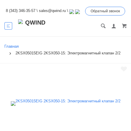
8 (343) 346-35-57
\
sales@qwind.ru
\
Обратный звонок
Главная
2KSX05015EIG 2KSX050-15: Электромагнитный клапан 2/2