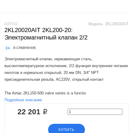
AIRTAC
Модель:
2KL20020AIT
2KL20020AIT 2KL200-20:
Электромагнитный клапан 2/2
В СРАВНЕНИЕ
Электромагнитный клапан, нержавеющая сталь,
высокотемпературное исполнение, 2/2 функция внутреннее питание
пилотов и нормально открытый, 20 мм DN, 3/4" NPT
присоеденительная резьба, AC220V, открытый контакт
The Airtac 2KL150-500 valve series is a functio
Подробное описание
22 201 ₽
КУПИТЬ