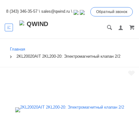
8 (343) 346-35-57
\
sales@qwind.ru
\
Обратный звонок
Главная
2KL20020AIT 2KL200-20: Электромагнитный клапан 2/2