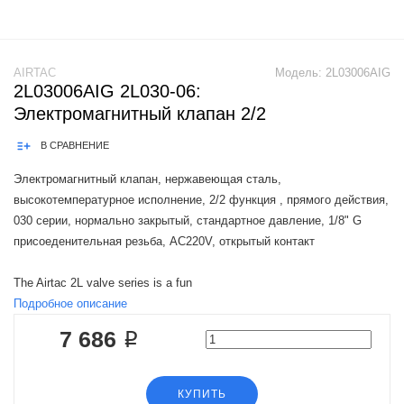
AIRTAC
Модель:
2L03006AIG
2L03006AIG 2L030-06:
Электромагнитный клапан 2/2
В СРАВНЕНИЕ
Электромагнитный клапан, нержавеющая сталь,
высокотемпературное исполнение, 2/2 функция , прямого действия,
030 серии, нормально закрытый, стандартное давление, 1/8" G
присоеденительная резьба, AC220V, открытый контакт
The Airtac 2L valve series is a fun
Подробное описание
7 686 ₽
КУПИТЬ