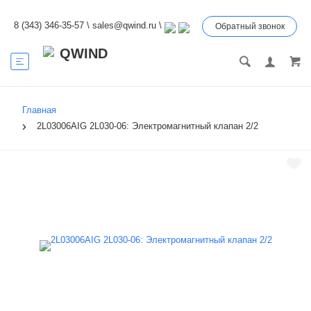
8 (343) 346-35-57
\
sales@qwind.ru
\
Обратный звонок
Главная
2L03006AIG 2L030-06: Электромагнитный клапан 2/2