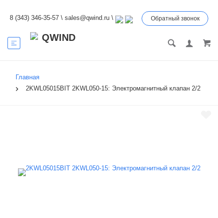
8 (343) 346-35-57
\
sales@qwind.ru
\
Обратный звонок
Главная
2KWL05015BIT 2KWL050-15: Электромагнитный клапан 2/2