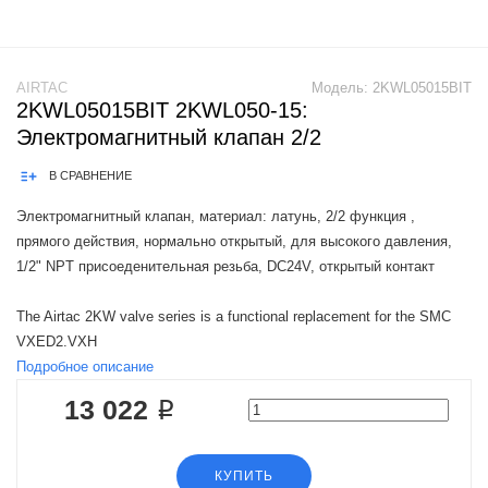
AIRTAC
Модель:
2KWL05015BIT
2KWL05015BIT 2KWL050-15:
Электромагнитный клапан 2/2
В СРАВНЕНИЕ
Электромагнитный клапан, материал: латунь, 2/2 функция ,
прямого действия, нормально открытый, для высокого давления,
1/2" NPT присоеденительная резьба, DC24V, открытый контакт
The Airtac 2KW valve series is a functional replacement for the SMC
VXED2.VXH
Подробное описание
13 022 ₽
КУПИТЬ