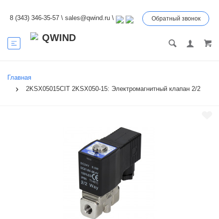
8 (343) 346-35-57
\
sales@qwind.ru
\
Обратный звонок
Главная
2KSX05015CIT 2KSX050-15: Электромагнитный клапан 2/2