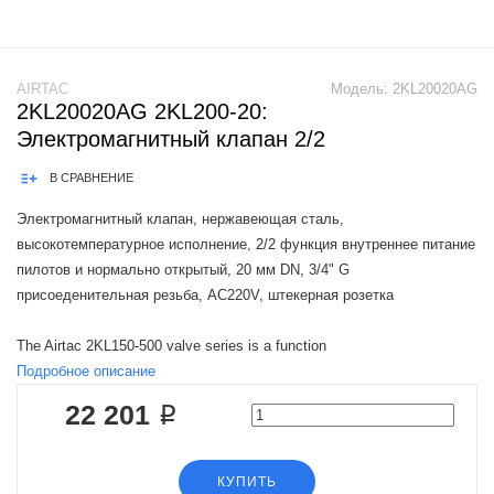
AIRTAC
Модель:
2KL20020AG
2KL20020AG 2KL200-20:
Электромагнитный клапан 2/2
В СРАВНЕНИЕ
Электромагнитный клапан, нержавеющая сталь,
высокотемпературное исполнение, 2/2 функция внутреннее питание
пилотов и нормально открытый, 20 мм DN, 3/4" G
присоеденительная резьба, AC220V, штекерная розетка
The Airtac 2KL150-500 valve series is a function
Подробное описание
22 201 ₽
КУПИТЬ