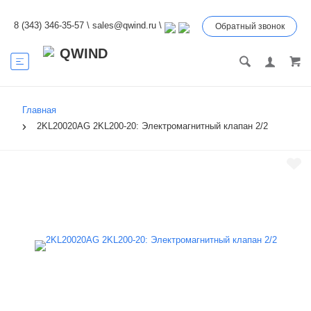
8 (343) 346-35-57
\
sales@qwind.ru
\
Обратный звонок
Главная
2KL20020AG 2KL200-20: Электромагнитный клапан 2/2